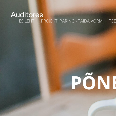
ESILEHT
PROJEKTI PÄRING - TÄIDA VORM
TE
PÕN