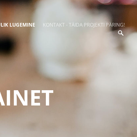
ULIK LUGEMINE
KONTAKT - TÄIDA PROJEKTI PÄRING!
INET