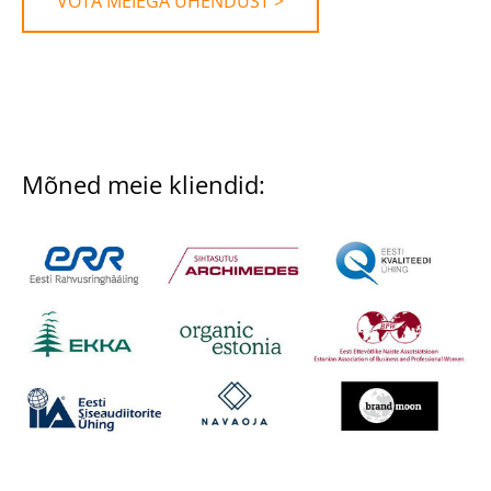
VÕTA MEIEGA ÜHENDUST >
Mõned meie kliendid: