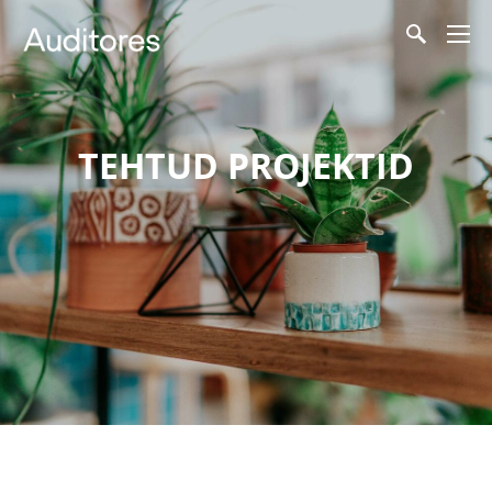
TEHTUD PROJEKTID