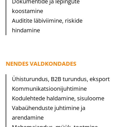
Dokumentide ja lepingute
koostamine
Auditite läbiviimine, riskide
hindamine
NENDES VALDKONDADES
Ühisturundus, B2B turundus, eksport
Kommunikatsioonijuhtimine
Kodulehtede haldamine, sisuloome
Vabaühenduste juhtimine ja
arendamine