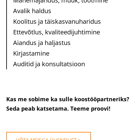
Mahemajandus, müük, tootmine
Avalik haldus
Koolitus ja täiskasvanuharidus
Ettevõtlus, kvaliteedijuhtimine
Aiandus ja haljastus
Kirjastamine
Auditid ja konsultatsioon
Kas me sobime ka sulle koostööpartneriks?
Seda peab katsetama. Teeme proovi!