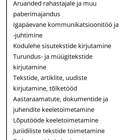
Aruanded rahastajale ja muu
paberimajandus
Igapäevane kommunikatsioonitöö ja
-juhtimine
Kodulehe sisutekstide kirjutamine
Turundus- ja müügitekstide
kirjutamine
Tekstide, artiklite, uudiste
kirjutamine, tõlketööd
Aastaraamatute, dokumentide ja
juhendite keeletoimetamine
Lõputööde keeletoimetamine
Juriidiliste tekstide toimetamine