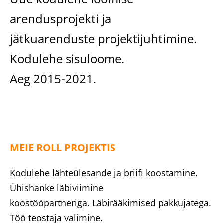
arendusprojekti ja
jätkuarenduste projektijuhtimine.
Kodulehe sisuloome.
Aeg 2015-2021.
MEIE ROLL PROJEKTIS
Kodulehe lähteülesande ja briifi koostamine.
Ühishanke läbiviimine
koostööpartneriga. Läbirääkimised pakkujatega.
Töö teostaja valimine.