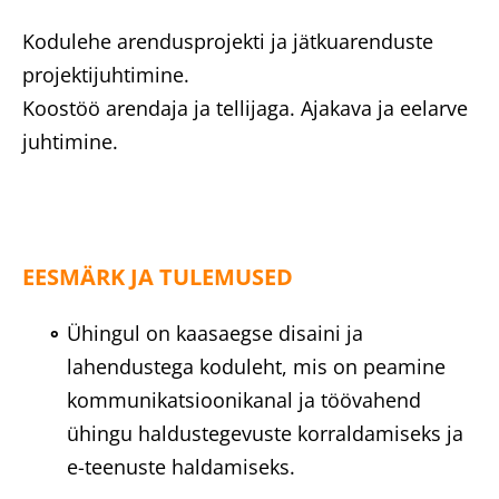
Kodulehe arendusprojekti ja jätkuarenduste
projektijuhtimine.
Koostöö arendaja ja tellijaga. Ajakava ja eelarve
juhtimine.
EESMÄRK JA TULEMUSED
Ühingul on kaasaegse disaini ja
lahendustega koduleht, mis on peamine
kommunikatsioonikanal ja töövahend
ühingu haldustegevuste korraldamiseks ja
e-teenuste haldamiseks.