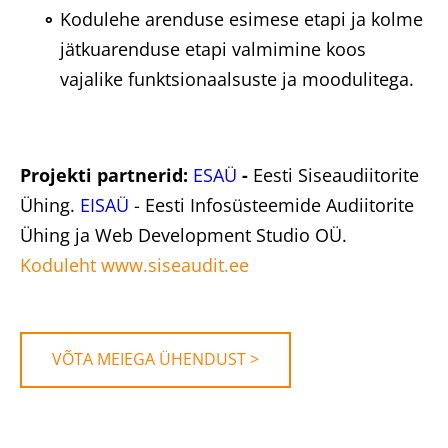
Kodulehe arenduse esimese etapi ja kolme
jätkuarenduse etapi valmimine koos
vajalike funktsionaalsuste ja moodulitega.
Projekti partnerid:
ESAÜ
-
Eesti Siseaudiitorite
Ühing.
EISAÜ
- Eesti Infosüsteemide Audiitorite
Ühing ja Web Development Studio OÜ.
Koduleht www.siseaudit.ee
VÕTA MEIEGA ÜHENDUST >