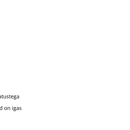
atustega
d on igas