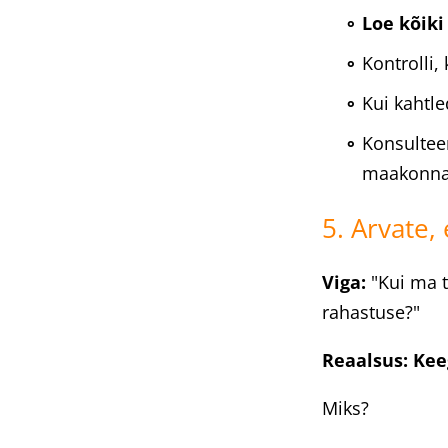
Loe kõiki
Kontrolli,
Kui kahtle
Konsultee
maakonna
5. Arvate,
Viga:
"Kui ma t
rahastuse?"
Reaalsus:
Kee
Miks?