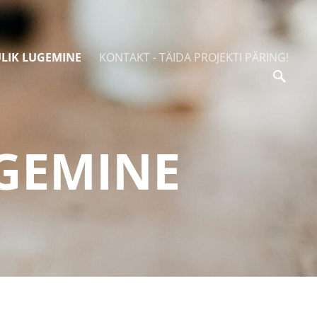
ULIK LUGEMINE
KONTAKT - TÄIDA PROJEKTI PÄRING!
UGEMINE