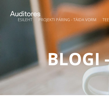
ESILEHT
PROJEKTI PÄRING - TÄIDA VORM
TE
BLOGI 